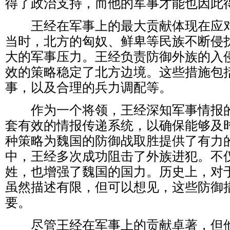
得了政治支持，而他的军事才能也因此
王经在军事上的最大贡献体现在应对
当时，北方的匈奴、鲜卑等民族不断侵
大的军事压力。王经负责防御外族的入
效的策略稳定了北方边境。这些措施包
事，以及合理的兵力调配等。
作为一个将领，王经深知军事情报的
套有效的情报传递系统，以确保能够及
种策略为魏国的防御战取胜提供了有力
中，王经多次成功阻击了外族进犯。不
姓，也增强了魏国的国力。历史上，对
虽然描述有限，但可以想见，这些防御
要。
尽管王经在军事上的贡献卓著，但他