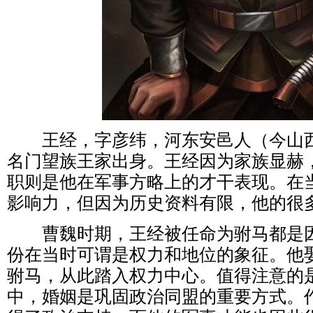
王经，字彦纬，河东安邑人（今山西
名门望族王家出身。王经因为家族显赫
职则是他在军事方略上的才干表现。在
影响力，但因为历史资料有限，他的很
曹魏时期，王经被任命为驸马都是因
份在当时可谓是权力和地位的象征。他
驸马，从此踏入权力中心。值得注意的
中，婚姻是巩固政治同盟的重要方式。