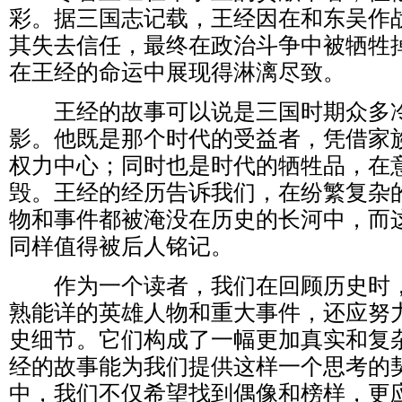
彩。据三国志记载，王经因在和东吴作
其失去信任，最终在政治斗争中被牺牲
在王经的命运中展现得淋漓尽致。
王经的故事可以说是三国时期众多冷
影。他既是那个时代的受益者，凭借家
权力中心；同时也是时代的牺牲品，在
毁。王经的经历告诉我们，在纷繁复杂
物和事件都被淹没在历史的长河中，而
同样值得被后人铭记。
作为一个读者，我们在回顾历史时，
熟能详的英雄人物和重大事件，还应努
史细节。它们构成了一幅更加真实和复
经的故事能为我们提供这样一个思考的
中，我们不仅希望找到偶像和榜样，更