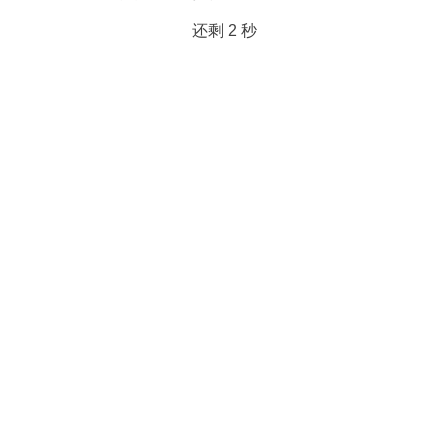
还剩
2
秒